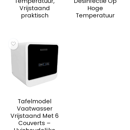
Temperatuur,
Desinfectie Op
Vrijstaand
Hoge
praktisch
Temperatuur
Tafelmodel
Vaatwasser
Vrijstaand Met 6
Couverts –