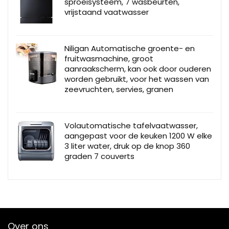
sproeisysteem, 7 wasbeurten,
vrijstaand vaatwasser
Niligan Automatische groente- en
fruitwasmachine, groot
aanraakscherm, kan ook door ouderen
worden gebruikt, voor het wassen van
zeevruchten, servies, granen
Volautomatische tafelvaatwasser,
aangepast voor de keuken 1200 W elke
3 liter water, druk op de knop 360
graden 7 couverts
Over ons