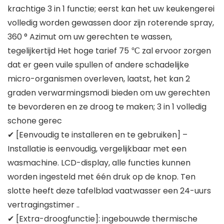
krachtige 3 in 1 functie; eerst kan het uw keukengerei
volledig worden gewassen door zijn roterende spray,
360 ° Azimut om uw gerechten te wassen,
tegelijkertijd Het hoge tarief 75 ℃ zal ervoor zorgen
dat er geen vuile spullen of andere schadelijke
micro-organismen overleven, laatst, het kan 2
graden verwarmingsmodi bieden om uw gerechten
te bevorderen en ze droog te maken; 3 in 1 volledig
schone gerec
✔ [Eenvoudig te installeren en te gebruiken] –
Installatie is eenvoudig, vergelijkbaar met een
wasmachine. LCD-display, alle functies kunnen
worden ingesteld met één druk op de knop. Ten
slotte heeft deze tafelblad vaatwasser een 24-uurs
vertragingstimer ..
✔ [Extra-droogfunctie]: ingebouwde thermische