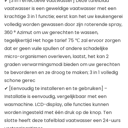
✔ [3 in 1 effectieve vaatwasser] Deze tafelblad
vaatwasser is een geweldige vaatwasser met een
krachtige 3 in 1 functie; eerst kan het uw keukengerei
volledig worden gewassen door zijn roterende spray,
360 ° Azimut om uw gerechten te wassen,
tegelijkertijd Het hoge tarief 75 ℃ zal ervoor zorgen
dat er geen vuile spullen of andere schadelijke
micro-organismen overleven, laatst, het kan 2
graden verwarmingsmodi bieden om uw gerechten
te bevorderen en ze droog te maken; 3 in 1 volledig
schone gerec
✔ [Eenvoudig te installeren en te gebruiken] –
Installatie is eenvoudig, vergelijkbaar met een
wasmachine. LCD-display, alle functies kunnen
worden ingesteld met één druk op de knop. Ten
slotte heeft deze tafelblad vaatwasser een 24-uurs