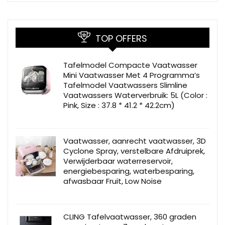
TOP OFFERS
Tafelmodel Compacte Vaatwasser
Mini Vaatwasser Met 4 Programma’s
Tafelmodel Vaatwassers Slimline
Vaatwassers Waterverbruik: 5L (Color :
Pink, Size : 37.8 * 41.2 * 42.2cm)
Vaatwasser, aanrecht vaatwasser, 3D
Cyclone Spray, verstelbare Afdruiprek,
Verwijderbaar waterreservoir,
energiebesparing, waterbesparing,
afwasbaar Fruit, Low Noise
CLING Tafelvaatwasser, 360 graden