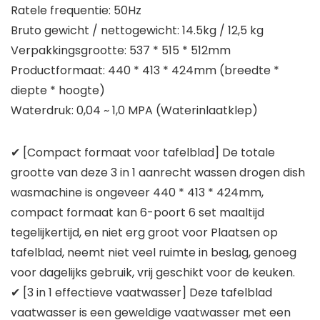
Ratele frequentie: 50Hz
Bruto gewicht / nettogewicht: 14.5kg / 12,5 kg
Verpakkingsgrootte: 537 * 515 * 512mm
Productformaat: 440 * 413 * 424mm (breedte *
diepte * hoogte)
Waterdruk: 0,04 ~ 1,0 MPA (Waterinlaatklep)
✔ [Compact formaat voor tafelblad] De totale
grootte van deze 3 in 1 aanrecht wassen drogen dish
wasmachine is ongeveer 440 * 413 * 424mm,
compact formaat kan 6-poort 6 set maaltijd
tegelijkertijd, en niet erg groot voor Plaatsen op
tafelblad, neemt niet veel ruimte in beslag, genoeg
voor dagelijks gebruik, vrij geschikt voor de keuken.
✔ [3 in 1 effectieve vaatwasser] Deze tafelblad
vaatwasser is een geweldige vaatwasser met een