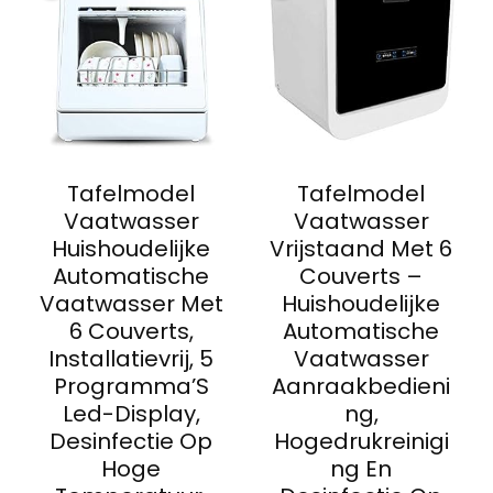
Tafelmodel
Tafelmodel
Vaatwasser
Vaatwasser
Huishoudelijke
Vrijstaand Met 6
Automatische
Couverts –
Vaatwasser Met
Huishoudelijke
6 Couverts,
Automatische
Installatievrij, 5
Vaatwasser
Programma’S
Aanraakbedieni
Led-Display,
ng,
Desinfectie Op
Hogedrukreinigi
Hoge
ng En