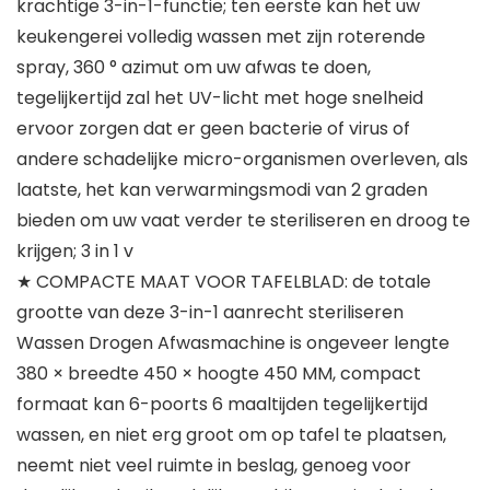
krachtige 3-in-1-functie; ten eerste kan het uw
keukengerei volledig wassen met zijn roterende
spray, 360 ° azimut om uw afwas te doen,
tegelijkertijd zal het UV-licht met hoge snelheid
ervoor zorgen dat er geen bacterie of virus of
andere schadelijke micro-organismen overleven, als
laatste, het kan verwarmingsmodi van 2 graden
bieden om uw vaat verder te steriliseren en droog te
krijgen; 3 in 1 v
★ COMPACTE MAAT VOOR TAFELBLAD: de totale
grootte van deze 3-in-1 aanrecht steriliseren
Wassen Drogen Afwasmachine is ongeveer lengte
380 × breedte 450 × hoogte 450 MM, compact
formaat kan 6-poorts 6 maaltijden tegelijkertijd
wassen, en niet erg groot om op tafel te plaatsen,
neemt niet veel ruimte in beslag, genoeg voor