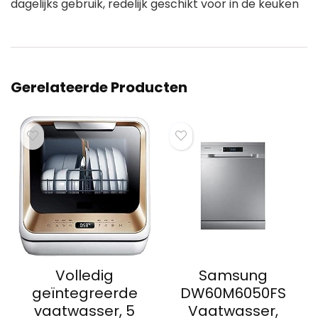
dagelijks gebruik, redelijk geschikt voor in de keuken
Gerelateerde Producten
Volledig
Samsung
geïntegreerde
DW60M6050FS
vaatwasser, 5
Vaatwasser,