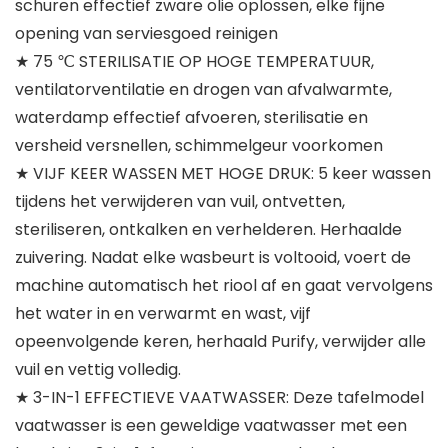
schuren effectief zware olie oplossen, elke fijne
opening van serviesgoed reinigen
★ 75 ℃ STERILISATIE OP HOGE TEMPERATUUR,
ventilatorventilatie en drogen van afvalwarmte,
waterdamp effectief afvoeren, sterilisatie en
versheid versnellen, schimmelgeur voorkomen
★ VIJF KEER WASSEN MET HOGE DRUK: 5 keer wassen
tijdens het verwijderen van vuil, ontvetten,
steriliseren, ontkalken en verhelderen. Herhaalde
zuivering. Nadat elke wasbeurt is voltooid, voert de
machine automatisch het riool af en gaat vervolgens
het water in en verwarmt en wast, vijf
opeenvolgende keren, herhaald Purify, verwijder alle
vuil en vettig volledig.
★ 3-IN-1 EFFECTIEVE VAATWASSER: Deze tafelmodel
vaatwasser is een geweldige vaatwasser met een