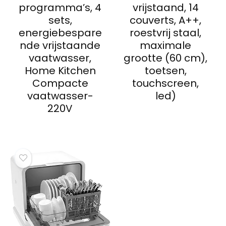
programma’s, 4
vrijstaand, 14
sets,
couverts, A++,
energiebespare
roestvrij staal,
nde vrijstaande
maximale
vaatwasser,
grootte (60 cm),
Home Kitchen
toetsen,
Compacte
touchscreen,
vaatwasser-
led)
220V