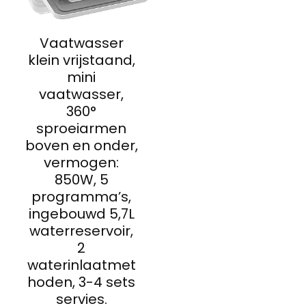
Vaatwasser
klein vrijstaand,
mini
vaatwasser,
360°
sproeiarmen
boven en onder,
vermogen:
850W, 5
programma’s,
ingebouwd 5,7L
waterreservoir,
2
waterinlaatmet
hoden, 3-4 sets
servies.