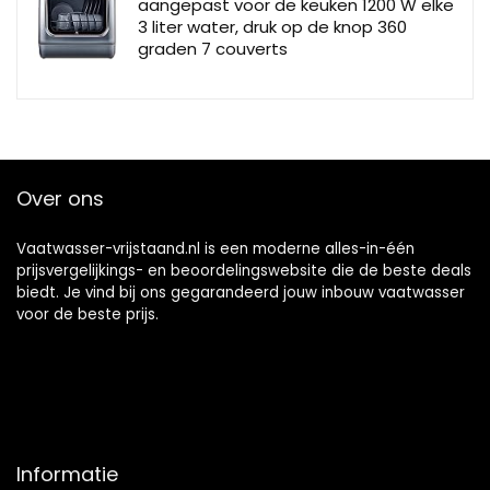
aangepast voor de keuken 1200 W elke
3 liter water, druk op de knop 360
graden 7 couverts
Over ons
Vaatwasser-vrijstaand.nl is een moderne alles-in-één
prijsvergelijkings- en beoordelingswebsite die de beste deals
biedt. Je vind bij ons gegarandeerd jouw inbouw vaatwasser
voor de beste prijs.
Informatie