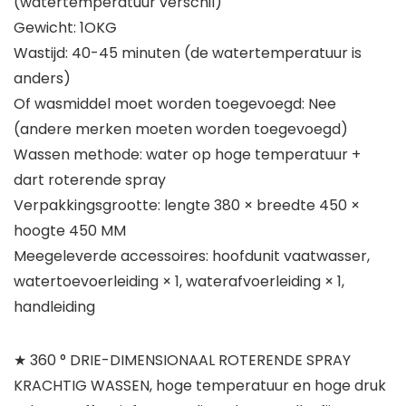
(watertemperatuur verschil)
Gewicht: 1OKG
Wastijd: 40-45 minuten (de watertemperatuur is
anders)
Of wasmiddel moet worden toegevoegd: Nee
(andere merken moeten worden toegevoegd)
Wassen methode: water op hoge temperatuur +
dart roterende spray
Verpakkingsgrootte: lengte 380 × breedte 450 ×
hoogte 450 MM
Meegeleverde accessoires: hoofdunit vaatwasser,
watertoevoerleiding × 1, waterafvoerleiding × 1,
handleiding
★ 360 ° DRIE-DIMENSIONAAL ROTERENDE SPRAY
KRACHTIG WASSEN, hoge temperatuur en hoge druk