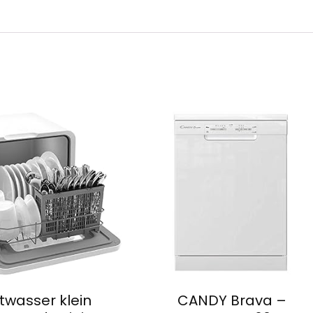
twasser klein
CANDY Brava –