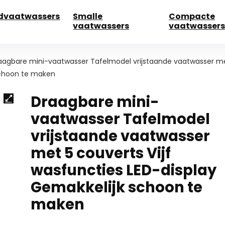
dvaatwassers
Smalle
Compacte
vaatwassers
vaatwassers
aagbare mini-vaatwasser Tafelmodel vrijstaande vaatwasser m
 schoon te maken
Draagbare mini-
vaatwasser Tafelmodel
vrijstaande vaatwasser
met 5 couverts Vijf
wasfuncties LED-display
Gemakkelijk schoon te
maken