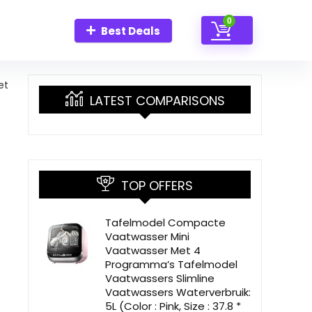
0
Best Deals
et
LATEST COMPARISONS
TOP OFFERS
Tafelmodel Compacte
Vaatwasser Mini
Vaatwasser Met 4
Programma’s Tafelmodel
Vaatwassers Slimline
Vaatwassers Waterverbruik:
5L (Color : Pink, Size : 37.8 *