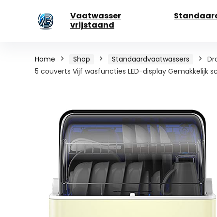
Vaatwasser
Standaar
vrijstaand
Home
Shop
Standaardvaatwassers
Dr
5 couverts Vijf wasfuncties LED-display Gemakkelijk