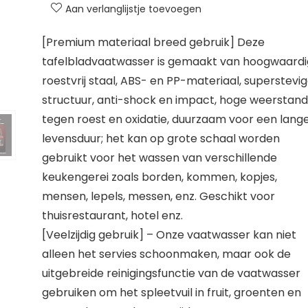
Aan verlanglijstje toevoegen
[Premium materiaal breed gebruik] Deze
tafelbladvaatwasser is gemaakt van hoogwaardi
roestvrij staal, ABS- en PP-materiaal, superstevi
structuur, anti-shock en impact, hoge weerstand
tegen roest en oxidatie, duurzaam voor een lang
levensduur; het kan op grote schaal worden
gebruikt voor het wassen van verschillende
keukengerei zoals borden, kommen, kopjes,
mensen, lepels, messen, enz. Geschikt voor
thuisrestaurant, hotel enz.
[Veelzijdig gebruik] – Onze vaatwasser kan niet
alleen het servies schoonmaken, maar ook de
uitgebreide reinigingsfunctie van de vaatwasser
gebruiken om het spleetvuil in fruit, groenten en