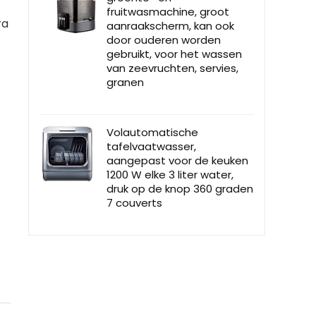
fruitwasmachine, groot
ra
aanraakscherm, kan ook
door ouderen worden
gebruikt, voor het wassen
van zeevruchten, servies,
granen
Volautomatische
tafelvaatwasser,
aangepast voor de keuken
1200 W elke 3 liter water,
druk op de knop 360 graden
7 couverts