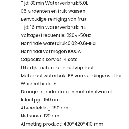
Tijd: 30min Waterverbruik:5.0L
06 Groenten en fruit wassen
Eenvoudige reiniging van fruit
Tijd: 16 min Waterverbruik: 4L
Voltage/frequentie: 220V~50Hz
Nominale waterdruk:0.02~0.8MPa
Nominaal vermogen:1000w
Capaciteit servies: 4 sets
Uiterlijk materiaal: roestvrij staal
Materiaal waterbak: PP van voedingskwaliteit
Wasmethode: 5
Droogmethode: drogen met afvalwarmte
Inlaatpijp: 150 cm
Afvoerleiding: 150 cm
Netsnoer: 120 cm
Afmeting product: 430*420*410 mm