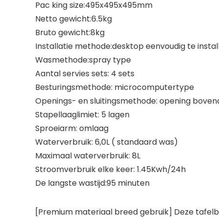
Pac king size:495x495x495mm
Netto gewicht:6.5kg
Bruto gewicht:8kg
Installatie methode:desktop eenvoudig te instal
Wasmethode:spray type
Aantal servies sets: 4 sets
Besturingsmethode: microcomputertype
Openings- en sluitingsmethode: opening bove
Stapellaaglimiet: 5 lagen
Sproeiarm: omlaag
Waterverbruik: 6,0L ( standaard was)
Maximaal waterverbruik: 8L
Stroomverbruik elke keer: 1.45Kwh/24h
De langste wastijd:95 minuten
[Premium materiaal breed gebruik] Deze tafelb