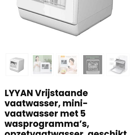
LYYAN Vrijstaande
vaatwasser, mini-
vaatwasser met 5
wasprogramma’s,
opzetvaatwasser, geschikt