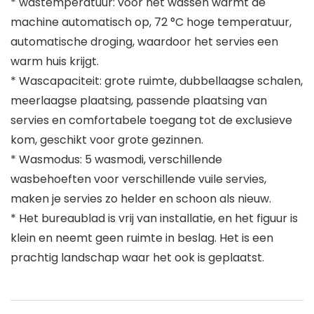
* wastemperatuur: voor het wassen warmt de
machine automatisch op, 72 °C hoge temperatuur,
automatische droging, waardoor het servies een
warm huis krijgt.
* Wascapaciteit: grote ruimte, dubbellaagse schalen,
meerlaagse plaatsing, passende plaatsing van
servies en comfortabele toegang tot de exclusieve
kom, geschikt voor grote gezinnen.
* Wasmodus: 5 wasmodi, verschillende
wasbehoeften voor verschillende vuile servies,
maken je servies zo helder en schoon als nieuw.
* Het bureaublad is vrij van installatie, en het figuur is
klein en neemt geen ruimte in beslag. Het is een
prachtig landschap waar het ook is geplaatst.