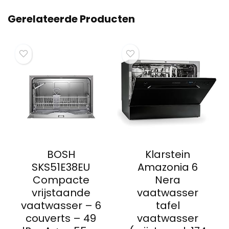
Gerelateerde Producten
BOSH
Klarstein
SKS51E38EU
Amazonia 6
Compacte
Nera
vrijstaande
vaatwasser
vaatwasser – 6
tafel
couverts – 49
vaatwasser