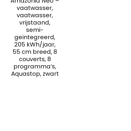
Amazonia Neo –
vaatwasser,
vaatwasser,
vrijstaand,
semi-
geïntegreerd,
205 kWh/jaar,
55 cm breed, 8
couverts, 8
programma’s,
Aquastop, zwart