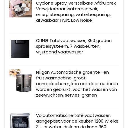
Cyclone Spray, verstelbare Afdruiprek,
Verwijderbaar waterreservoir,
energiebesparing, waterbesparing,
afwasbaar Fruit, Low Noise
CLING Tafelvaatwasser, 360 graden
sproeisysteem, 7 wasbeurten,
vrijstaand vaatwasser
Niligan Automatische groente- en
fruitwasmachine, groot
aanraakscherm, kan ook door ouderen
worden gebruikt, voor het wassen van
zeevruchten, servies, granen
Volautomatische tafelvaatwasser,
aangepast voor de keuken 1200 W elke
3 liter water, druk op de knop 360