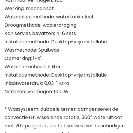
Nominaal vermogen: 900
Werking: mechanisch.
Waterinlaatmethode: watertankinlaat.
Droogmethode: waaierdroging
Kan servies bevatten: 4-6 sets
Installatiemethode: Desktop-vrije installatie
Wasmethode: Spuitwas
Opmerking: 1PX1
Watertankinhoud: 5 liter.
Installatiemethode: Desktop-vrije installatie
Inlaatwaterdruk: 0,03-1 MPa
Nominaal vermogen: 900 W
* Wassysteem: dubbele armen compenseren de
convectie uit, wisselende rotatie, 360° wateruitlaat
met 20 spuitgaten, die het servies niet beschadigen.