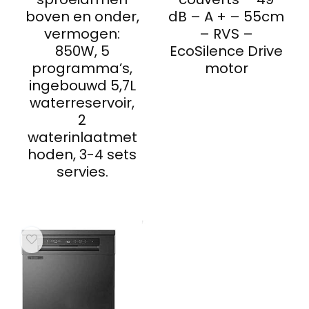
boven en onder,
dB – A + – 55cm
vermogen:
– RVS –
850W, 5
EcoSilence Drive
programma’s,
motor
ingebouwd 5,7L
waterreservoir,
2
waterinlaatmet
hoden, 3-4 sets
servies.