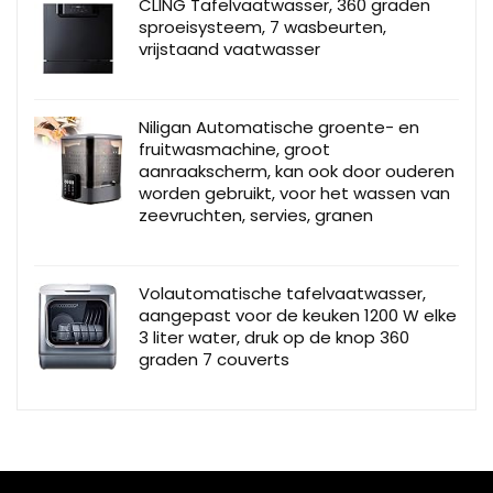
CLING Tafelvaatwasser, 360 graden
sproeisysteem, 7 wasbeurten,
vrijstaand vaatwasser
Niligan Automatische groente- en
fruitwasmachine, groot
aanraakscherm, kan ook door ouderen
worden gebruikt, voor het wassen van
zeevruchten, servies, granen
Volautomatische tafelvaatwasser,
aangepast voor de keuken 1200 W elke
3 liter water, druk op de knop 360
graden 7 couverts