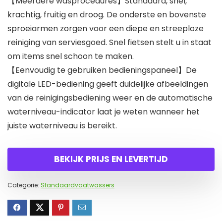
【Meerdere wasprocedures】Standaard, snel,
krachtig, fruitig en droog. De onderste en bovenste
sproeiarmen zorgen voor een diepe en streeploze
reiniging van serviesgoed. Snel fietsen stelt u in staat
om items snel schoon te maken.
【Eenvoudig te gebruiken bedieningspaneel】De
digitale LED-bediening geeft duidelijke afbeeldingen
van de reinigingsbediening weer en de automatische
waterniveau-indicator laat je weten wanneer het
juiste waterniveau is bereikt.
BEKIJK PRIJS EN LEVERTIJD
Categorie:
Standaardvaatwassers