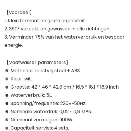
【voordeel】
1. Klein formaat en grote capaciteit.
2. 360° verpakt en gewassen in alle richtingen.
3. Verminder 75% van het waterverbruik en bespaar
energie.
【Vaatwasser parameters】
☻ Materiaal: roestvrij staal + ABS.
☻ Kleur: wit.
☻ Grootte: 42 * 46 * 42,8 cm / 16,5 * 18,1 * 16,9 inch.
☻ Waterverbruik: 5L.
☻ Spanning/frequentie: 220V~50Hz.
☻ Nominale waterdruk: 0,02 ~ 0,8 MPa.
☻ Nominaal vermogen: 900W.
☻ Capaciteit servies: 4 sets.