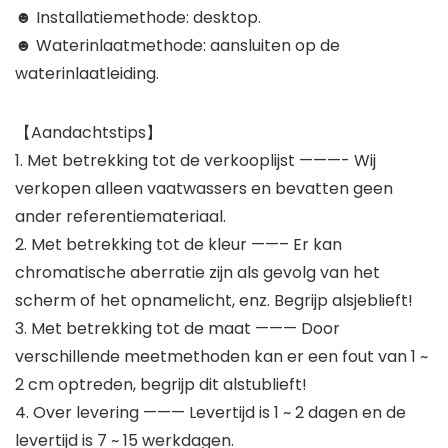
☻ Installatiemethode: desktop.
☻ Waterinlaatmethode: aansluiten op de
waterinlaatleiding.
【Aandachtstips】
1. Met betrekking tot de verkooplijst ———- Wij
verkopen alleen vaatwassers en bevatten geen
ander referentiemateriaal.
2. Met betrekking tot de kleur ——– Er kan
chromatische aberratie zijn als gevolg van het
scherm of het opnamelicht, enz. Begrijp alsjeblieft!
3. Met betrekking tot de maat ——— Door
verschillende meetmethoden kan er een fout van 1 ~
2 cm optreden, begrijp dit alstublieft!
4. Over levering ——— Levertijd is 1 ~ 2 dagen en de
levertijd is 7 ~ 15 werkdagen.