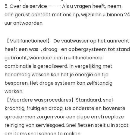
5. Over de service ——— Als u vragen heeft, neem
dan gerust contact met ons op, wij zullen u binnen 24
uur antwoorden.
【Multifunctioneel】 De vaatwasser op het aanrecht
heeft een was-, droog- en opbergsysteem tot stand
gebracht, waardoor een multifunctionele
combinatie is gerealiseerd. In vergelijking met
handmatig wassen kan het je energie en tijd
besparen. Het droge systeem kan zelfstandig
werken.
【Meerdere wasprocedures】Standaard, snel,
krachtig, fruitig en droog. De onderste en bovenste
sproeiarmen zorgen voor een diepe en streeploze
reiniging van serviesgoed. Snel fietsen stelt u in staat
om items snel schoon te maken.