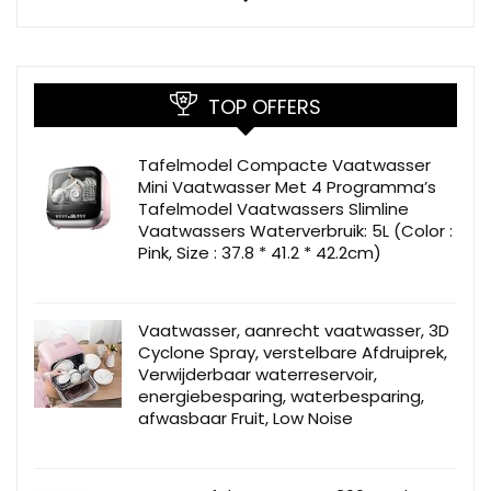
TOP OFFERS
Tafelmodel Compacte Vaatwasser
Mini Vaatwasser Met 4 Programma’s
Tafelmodel Vaatwassers Slimline
Vaatwassers Waterverbruik: 5L (Color :
Pink, Size : 37.8 * 41.2 * 42.2cm)
Vaatwasser, aanrecht vaatwasser, 3D
Cyclone Spray, verstelbare Afdruiprek,
Verwijderbaar waterreservoir,
energiebesparing, waterbesparing,
afwasbaar Fruit, Low Noise