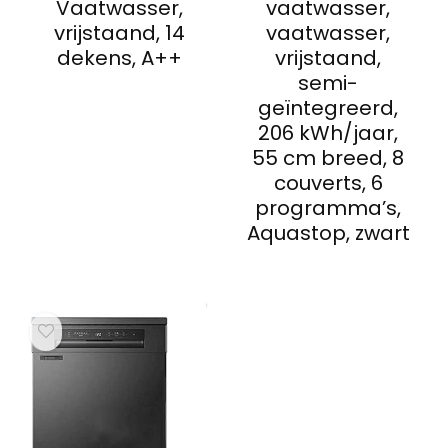
Vaatwasser,
vaatwasser,
vrijstaand, 14
vaatwasser,
dekens, A++
vrijstaand,
semi-
geïntegreerd,
206 kWh/jaar,
55 cm breed, 8
couverts, 6
programma’s,
Aquastop, zwart