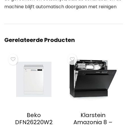
machine blijft automatisch doorgaan met reinigen
Gerelateerde Producten
Beko
Klarstein
DFN26220W2
Amazonia 8 –