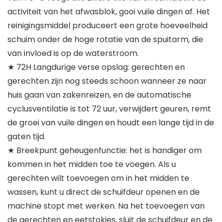
activiteit van het afwasblok, gooi vuile dingen af. Het
reinigingsmiddel produceert een grote hoeveelheid
schuim onder de hoge rotatie van de spuitarm, die
van invloed is op de waterstroom.
★ 72H Langdurige verse opslag: gerechten en
gerechten zijn nog steeds schoon wanneer ze naar
huis gaan van zakenreizen, en de automatische
cyclusventilatie is tot 72 uur, verwijdert geuren, remt
de groei van vuile dingen en houdt een lange tijd in de
gaten tijd.
★ Breekpunt geheugenfunctie: het is handiger om
kommen in het midden toe te voegen. Als u
gerechten wilt toevoegen om in het midden te
wassen, kunt u direct de schuifdeur openen en de
machine stopt met werken. Na het toevoegen van
de gerechten en eetstokjes, sluit de schuifdeur en de