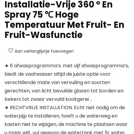
Installatie-Vrije 360 ​​° En
Spray 75 ℃ Hoge
Temperatuur Met Fruit- En
Fruit-Wasfunctie
Aan verlanglijstje toevoegen
★ 6 afwasprogramma’s: met vijf afwasprogramma’s,
biedt de vaatwasser altijd de juiste optie voor
verschillende mate van vervuiling en soorten
gerechten, van licht bevuilde glazen tot borden en
bekers tot zwaar vervuild kookgerei ..
★ RECHTVRIJE INSTALLATION: Echt niet nodig om de
waterpijp te installeren, hoeft u de waterweg en
kasten niet te wijzigen, de machine te plaatsen waar
u maar wilt, vul gewoon de watertank met 5L water