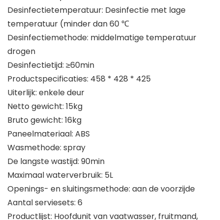
Desinfectietemperatuur: Desinfectie met lage
temperatuur (minder dan 60 ℃
Desinfectiemethode: middelmatige temperatuur
drogen
Desinfectietijd: ≥60min
Productspecificaties: 458 * 428 * 425
Uiterlijk: enkele deur
Netto gewicht: 15kg
Bruto gewicht: 16kg
Paneelmateriaal: ABS
Wasmethode: spray
De langste wastijd: 90min
Maximaal waterverbruik: 5L
Openings- en sluitingsmethode: aan de voorzijde
Aantal serviesets: 6
Productlijst: Hoofdunit van vaatwasser, fruitmand,