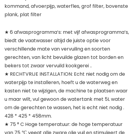
kommand, afvoerpijp, waterfles, grof filter, bovenste
plank, plat filter
★ 6 afwasprogramma’s: met vijf afwasprogramma’s,
biedt de vaatwasser altijd de juiste optie voor
verschillende mate van vervuiling en soorten
gerechten, van licht bevuilde glazen tot borden en
bekers tot zwaar vervuild kookgerei ..
★ RECHTVRIJE INSTALLATION: Echt niet nodig om de
waterpijp te installeren, hoeft u de waterweg en
kasten niet te wijzigen, de machine te plaatsen waar
u maar wilt, vul gewoon de watertank met 5L water
om de gerechten te wassen, het is echt niet nodig .
428 * 425 * 458mm.
★ 75 ° C Hoge temperatuur: de hoge temperatuur
van 75 ℃ veegt alle zware olie vuil en stimuleert de