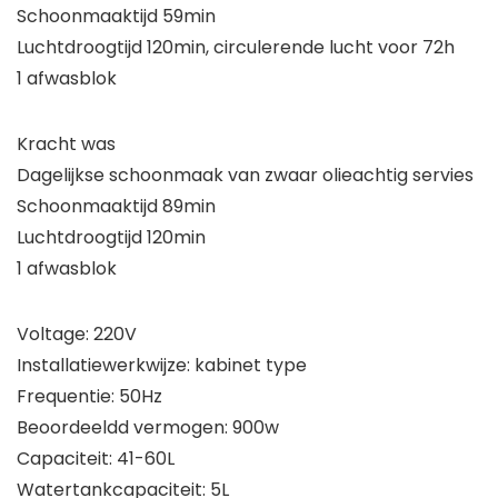
Schoonmaaktijd 59min
Luchtdroogtijd 120min, circulerende lucht voor 72h
1 afwasblok
Kracht was
Dagelijkse schoonmaak van zwaar olieachtig servies
Schoonmaaktijd 89min
Luchtdroogtijd 120min
1 afwasblok
Voltage: 220V
Installatiewerkwijze: kabinet type
Frequentie: 50Hz
Beoordeeldd vermogen: 900w
Capaciteit: 41-60L
Watertankcapaciteit: 5L