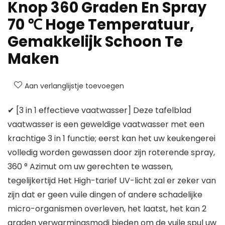
Knop 360 Graden En Spray
70 ℃ Hoge Temperatuur,
Gemakkelijk Schoon Te
Maken
Aan verlanglijstje toevoegen
✔ [3 in 1 effectieve vaatwasser] Deze tafelblad
vaatwasser is een geweldige vaatwasser met een
krachtige 3 in 1 functie; eerst kan het uw keukengerei
volledig worden gewassen door zijn roterende spray,
360 ° Azimut om uw gerechten te wassen,
tegelijkertijd Het High-tarief UV-licht zal er zeker van
zijn dat er geen vuile dingen of andere schadelijke
micro-organismen overleven, het laatst, het kan 2
graden verwarmingsmodi bieden om de vuile spul uw