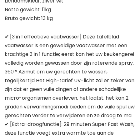
Lichaamskleur: zilver wit
Netto gewicht: 11kg
Bruto gewicht: 13 kg
✔ [3 in 1 effectieve vaatwasser] Deze tafelblad
vaatwasser is een geweldige vaatwasser met een
krachtige 3 in 1 functie; eerst kan het uw keukengerei
volledig worden gewassen door zijn roterende spray,
360 ° Azimut om uw gerechten te wassen,
tegelijkertijd Het High-tarief UV-licht zal er zeker van
zijn dat er geen vuile dingen of andere schadelijke
micro-organismen overleven, het laatst, het kan 2
graden verwarmingsmodi bieden om de vuile spul uw
gerechten verder te verwijderen en ze droog te ma
✔ [Extra-droogfunctie]: 29 minuten Super Fast Wash,
deze functie voegt extra warmte toe aan de