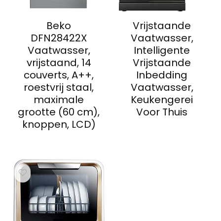
Beko
Vrijstaande
DFN28422X
Vaatwasser,
Vaatwasser,
Intelligente
vrijstaand, 14
Vrijstaande
couverts, A++,
Inbedding
roestvrij staal,
Vaatwasser,
maximale
Keukengerei
grootte (60 cm),
Voor Thuis
knoppen, LCD)