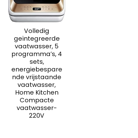
Volledig
geïntegreerde
vaatwasser, 5
programma’s, 4
sets,
energiebespare
nde vrijstaande
vaatwasser,
Home Kitchen
Compacte
vaatwasser-
220V