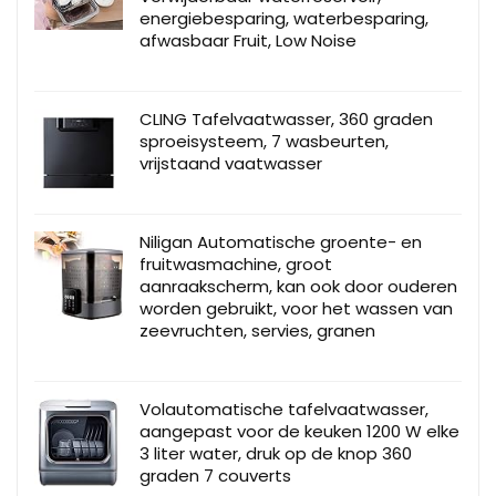
energiebesparing, waterbesparing,
afwasbaar Fruit, Low Noise
CLING Tafelvaatwasser, 360 graden
sproeisysteem, 7 wasbeurten,
vrijstaand vaatwasser
Niligan Automatische groente- en
fruitwasmachine, groot
aanraakscherm, kan ook door ouderen
worden gebruikt, voor het wassen van
zeevruchten, servies, granen
Volautomatische tafelvaatwasser,
aangepast voor de keuken 1200 W elke
3 liter water, druk op de knop 360
graden 7 couverts