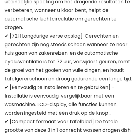
uiteindelijke spoeling om het drogende resultaten te
verbeteren, wanneer u klaar bent, helpt de
automatische luchtcirculatie om gerechten te
drogen.
✔ [72H Langdurige verse opslag]: Gerechten en
gerechten zijn nog steeds schoon wanneer ze naar
huis gaan van zakenreizen, en de automatische
cyclusventilatie is tot 72 uur, verwijdert geuren, remt
de groei van het gooien van vuile dingen, en houdt
tafelgerei schoon en droog gedurende een lange tijd.
✔ [Eenvoudig te installeren en te gebruiken] –
Installatie is eenvoudig, vergelijkbaar met een
wasmachine. LCD-display, alle functies kunnen
worden ingesteld met één druk op de knop ..
✔ [Compact formaat voor tafelblad] De totale
grootte van deze 3 in 1 aanrecht wassen drogen dish