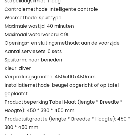
Stapellaagslimiet: 1 laag
Controlemethode: intelligente controle
Wasmethode: spuittype
Maximale wastijd: 40 minuten
Maximaal waterverbruik: 9L
Openings- en sluitingsmethode: aan de voorzijde
Aantal serviesets: 6 sets
Spuitarm: naar beneden
Kleur: zilver
Verpakkingsgrootte: 480x410x480mm
Installatiemethode: beugel opgericht of op tafel
geplaatst
Productbeperking Tabel Maat (lengte * Breedte *
Hoogte): 450 * 380 * 450 mm
Productuitgrootte (lengte * Breedte * Hoogte): 450 *
380 * 450 mm