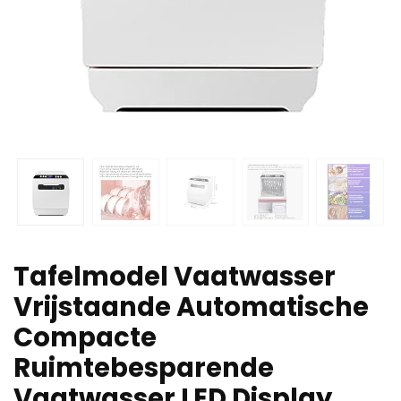
Tafelmodel Vaatwasser
Vrijstaande Automatische
Compacte
Ruimtebesparende
Vaatwasser LED Display