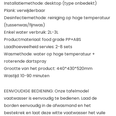
Installatiemethode: desktop (type onbedekt)
Plank: verwijderbaar
Desinfectiemethode: reiniging op hoge temperatuur
(tussenwas/fijnwas)
Enkel water verbruik: 2L-3L
Productmateriaal: food grade PP+ABS
Laadhoeveelheid servies: 2-8 sets
Wasmethode: water op hoge temperatuur +
roterende dartspray
Grootte van het product: 440*430*520mm
Wastijd: 10-90 minuten
EENVOUDIGE BEDIENING: Onze tafelmodel
vaatwasser is eenvoudig te bedienen. Laad de
borden eenvoudig in de afwasmand en het
bestekrek en laat deze witte vaatwasser het vuile