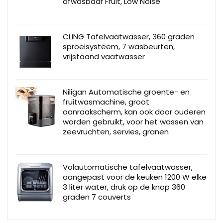
afwasbaar Fruit, Low Noise
CLING Tafelvaatwasser, 360 graden
sproeisysteem, 7 wasbeurten,
vrijstaand vaatwasser
Niligan Automatische groente- en
fruitwasmachine, groot
aanraakscherm, kan ook door ouderen
worden gebruikt, voor het wassen van
zeevruchten, servies, granen
Volautomatische tafelvaatwasser,
aangepast voor de keuken 1200 W elke
3 liter water, druk op de knop 360
graden 7 couverts