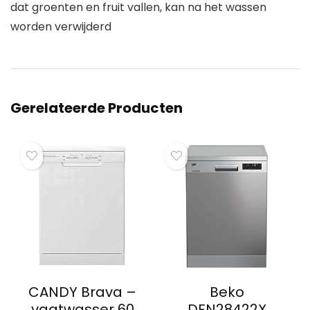
dat groenten en fruit vallen, kan na het wassen
worden verwijderd
Gerelateerde Producten
CANDY Brava –
Beko
vaatwasser 60
DFN28422X