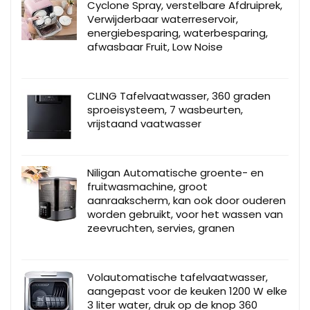
Cyclone Spray, verstelbare Afdruiprek,
Verwijderbaar waterreservoir,
energiebesparing, waterbesparing,
afwasbaar Fruit, Low Noise
CLING Tafelvaatwasser, 360 graden
sproeisysteem, 7 wasbeurten,
vrijstaand vaatwasser
Niligan Automatische groente- en
fruitwasmachine, groot
aanraakscherm, kan ook door ouderen
worden gebruikt, voor het wassen van
zeevruchten, servies, granen
Volautomatische tafelvaatwasser,
aangepast voor de keuken 1200 W elke
3 liter water, druk op de knop 360