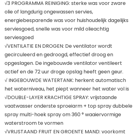
√3 PROGRAMMA REINIGING: sterke was voor zware
olie of langdurig ongewassen servies,
energiebesparende was voor huishoudelijk dagelijks
serviesgoed, snelle was voor mild olieachtig
serviesgoed
√VENTILATIE EN DROGEN: De ventilator wordt
gecirculeerd en gedroogd, effectief droog en
opgeslagen. De ingebouwde ventilator ventileert
actief en de 72 uur droge opslag heeft geen geur.
√ INGEBOUWDE WATERTANK: herkent automatisch
het waterniveau, het piept wanneer het water vol is
√DOUBLE-LAYER KRACHTIGE SPRAY: vrijstaande
vaatwasser onderste sproeiarm + top spray dubbele
spray multi-hoek spray om 360 ° waaiervormige
waterstroom te vormen
√VRIJSTAAND FRUIT EN GROENTE MAND: voorkomt