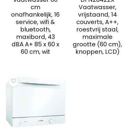
cm
Vaatwasser,
onafhankelijk, 16
vrijstaand, 14
service, wifi &
couverts, A++,
bluetooth,
roestvrij staal,
maxibord, 43
maximale
dBA A+ 85 x 60 x
grootte (60 cm),
60 cm, wit
knoppen, LCD)